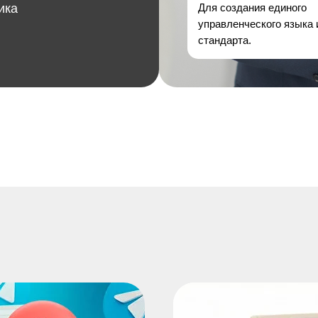
ика
Для создания единого
управленческого языка 
стандарта.