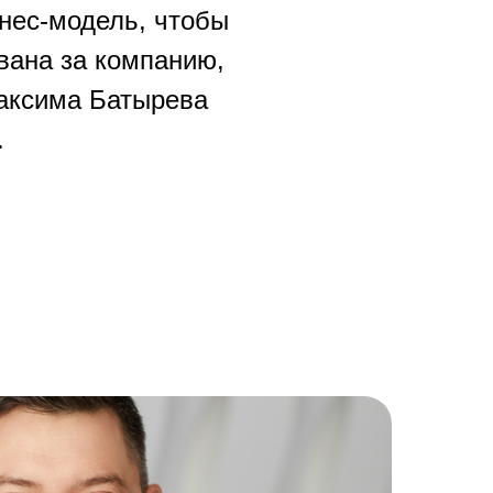
знес-модель, чтобы
вана за компанию,
Максима Батырева
.