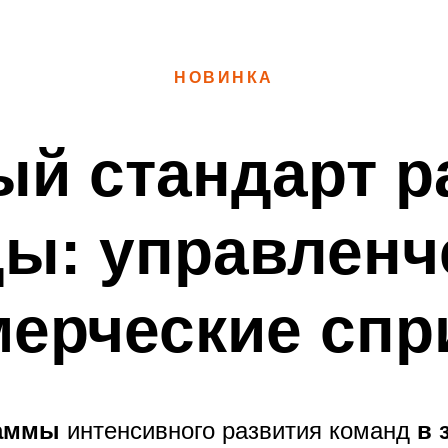
НОВИНКА
ый стандарт р
ы: управленч
ерческие сп
раммы
интенсивного развития команд
в 