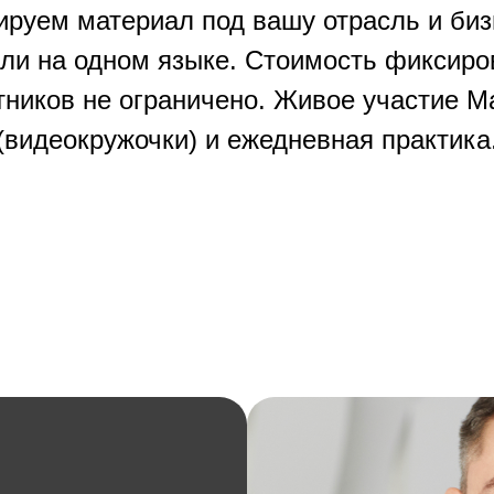
ируем материал под вашу отрасль и би
или на одном языке. Стоимость фиксиро
тников не ограничено. Живое участие 
(видеокружочки) и ежедневная практика