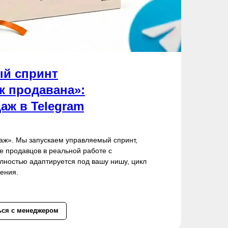
й спринт
к продавана»:
аж в Telegram
аж». Мы запускаем управляемый спринт,
е продавцов в реальной работе с
лностью адаптируется под вашу нишу, цикл
ения.
ься с менеджером