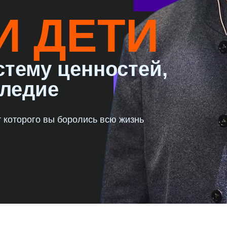
И ДЕТИ
стему ценностей,
ледие
т которого вы боролись всю жизнь