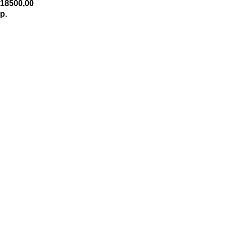
18500,00
р.