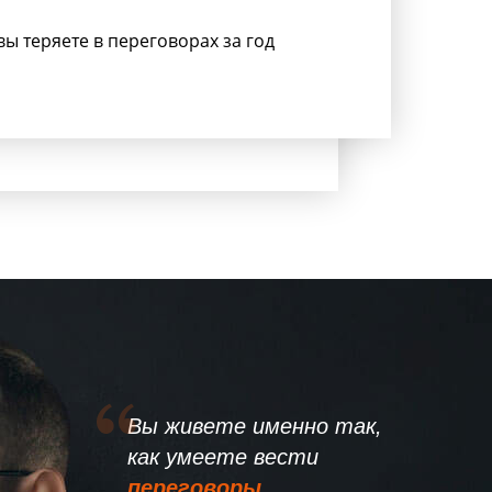
вы теряете в переговорах за год
Вы живете именно так,
как умеете вести
переговоры