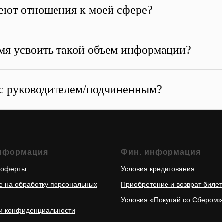
меют отношения к моей сфере?
емя усвоить такой объем информации?
у с руководителем/подчиненным?
нформация
Фин. информация
 оферты
Условия кредитования
е на обработку персональных
Приобретение и возврат биле
Условия «Покупай со Сбером»
и конфиденциальности