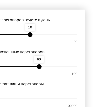
переговоров ведете в день
10
20
 успешных переговоров
60
100
стоят ваши переговоры
100000