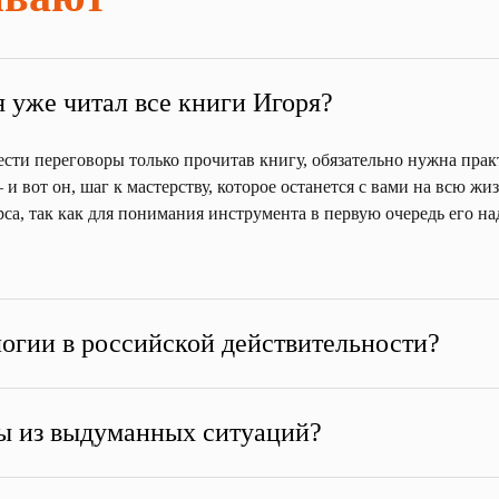
 я уже читал все книги Игоря?
сти переговоры только прочитав книгу, обязательно нужна прак
и вот он, шаг к мастерству, которое останется с вами на всю жи
са, так как для понимания инструмента в первую очередь его н
огии в российской действительности?
сы из выдуманных ситуаций?